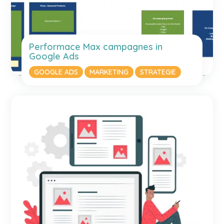
Performace Max campagnes in
Google Ads
GOOGLE ADS
MARKETING
STRATEGIE