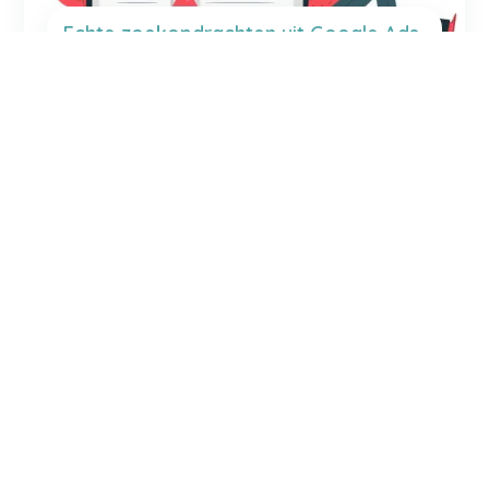
Echte zoekopdrachten uit Google Ads
GOOGLE ANALYTICS
GOOGLE ADS
Gratis advertentie tegoed Google Ads
GOOGLE ADS