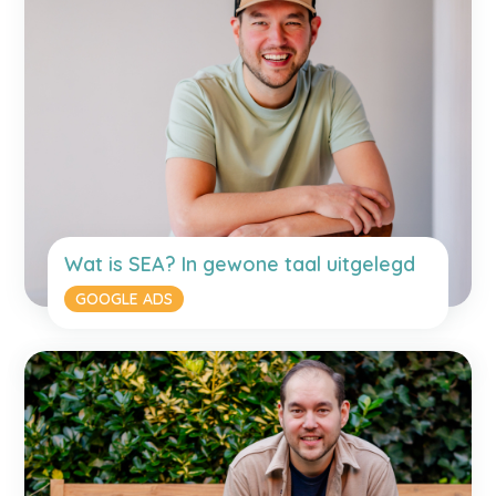
Wat is SEA? In gewone taal uitgelegd
GOOGLE ADS