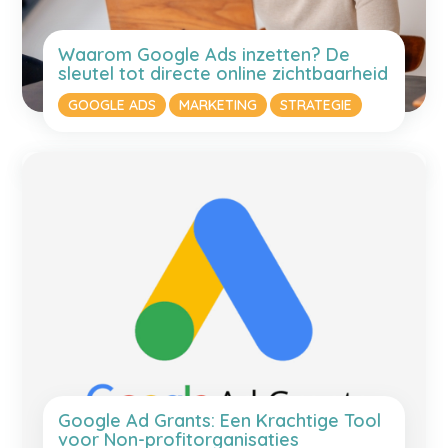
Waarom Google Ads inzetten? De
sleutel tot directe online zichtbaarheid
GOOGLE ADS
MARKETING
STRATEGIE
Google Ad Grants: Een Krachtige Tool
voor Non-profitorganisaties